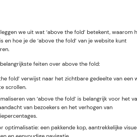
g leggen we uit wat ‘above the fold’ betekent, waarom 
 is en hoe je de ‘above the fold’ van je website kunt
ren.
 belangrijkste feiten over above the fold:
the fold’ verwijst naar het zichtbare gedeelte van een
e scrollen.
maliseren van ‘above the fold’ is belangrijk voor het 
aandacht van bezoekers en het verhogen van
iepercentages.
r optimalisatie: een pakkende kop, aantrekkelijke visue
en en eenvoudige navigatie.