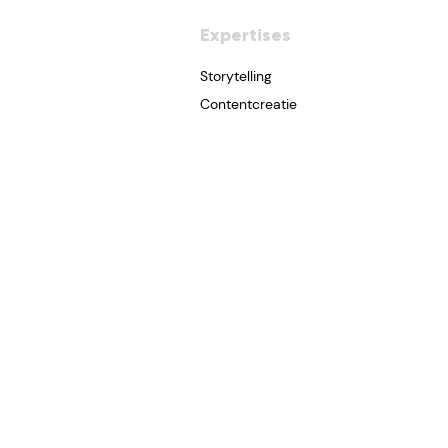
Expertises
Storytelling
Contentcreatie