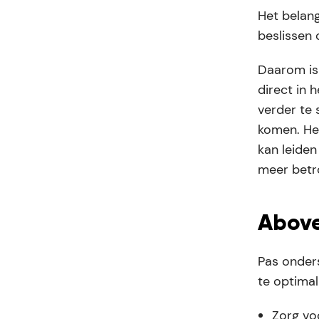
Het belang
beslissen 
Daarom is
direct in 
verder te 
komen. Het
kan leide
meer betr
Above
Pas onders
te optimal
Zorg vo