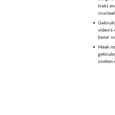
trekt en
cruciaa
Gebruik 
video’s
beter o
Maak nav
gebruiks
zoeken 