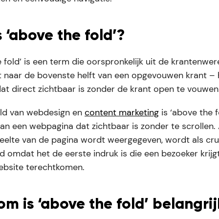
 ‘above the fold’?
 fold’ is een term die oorspronkelijk uit de krantenwe
t naar de bovenste helft van een opgevouwen krant – 
at direct zichtbaar is zonder de krant open te vouwen
eld van webdesign en
content marketing
is ‘above the f
an een webpagina dat zichtbaar is zonder te scrollen. 
eelte van de pagina wordt weergegeven, wordt als cru
 omdat het de eerste indruk is die een bezoeker krij
website terechtkomen.
m is ‘above the fold’ belangri