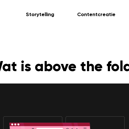
Storytelling
Contentcreatie
at is above the fol