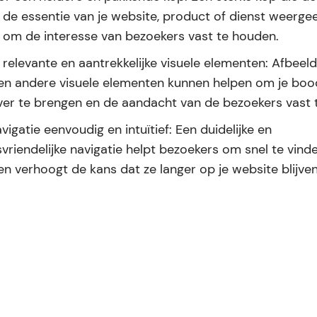
 de essentie van je website, product of dienst weergeef
l om de interesse van bezoekers vast te houden.
relevante en aantrekkelijke visuele elementen: Afbeeld
 en andere visuele elementen kunnen helpen om je bo
ver te brengen en de aandacht van de bezoekers vast 
igatie eenvoudig en intuïtief: Een duidelijke en
vriendelijke navigatie helpt bezoekers om snel te vind
en verhoogt de kans dat ze langer op je website blijven