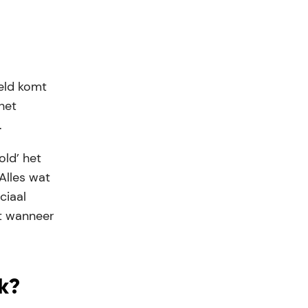
reld komt
het
.
old’ het
Alles wat
ciaal
gt wanneer
jk?