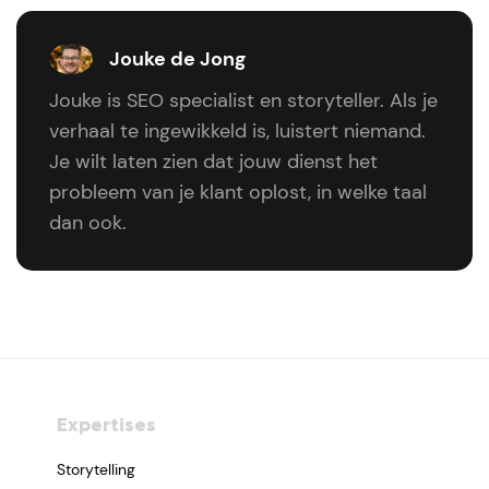
Jouke de Jong
Jouke is SEO specialist en storyteller. Als je
verhaal te ingewikkeld is, luistert niemand.
Je wilt laten zien dat jouw dienst het
probleem van je klant oplost, in welke taal
dan ook.
Expertises
Storytelling