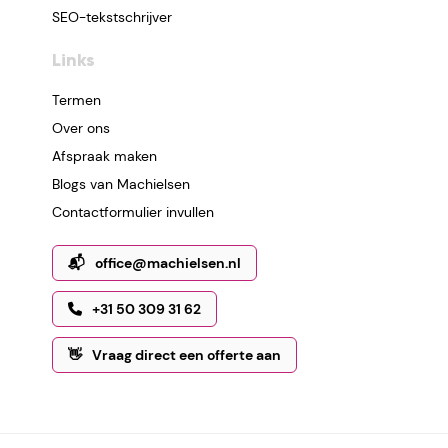
SEO-tekstschrijver
Links
Termen
Over ons
Afspraak maken
Blogs van Machielsen
Contactformulier invullen
📬
office@machielsen.nl
+31 50 309 31 62
👋
Vraag direct een offerte aan