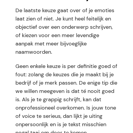
De laatste keuze gaat over of je emoties
laat zien of niet. Je kunt heel feitelijk en
objectief over een onderwerp schrijven,
of kiezen voor een meer levendige
aanpak met meer bijvoeglijke
naamwoorden.
Geen enkele keuze is per definitie goed of
fout: zolang de keuzes die je maakt bij je
bedrijf of je merk passen. De enige tip die
we willen meegeven is dat té nooit goed
is. Als je te grappig schrijft, kan dat
onprofessioneel overkomen. Is jouw tone
of voice te serieus, dan lijkt je uiting
onpersoonlijk en is je tekst misschien
nogal taai om door te komen.