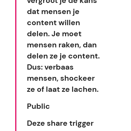
vergroot je de kans
dat mensen je
content willen
delen. Je moet
mensen raken, dan
delen ze je content.
Dus: verbaas
mensen, shockeer
ze of laat ze lachen.
Public
Deze share trigger