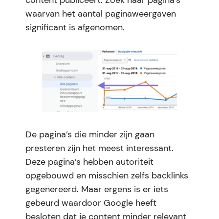
content publiceert. Zoek naar pagina’s
waarvan het aantal paginaweergaven
significant is afgenomen.
De pagina’s die minder zijn gaan
presteren zijn het meest interessant.
Deze pagina’s hebben autoriteit
opgebouwd en misschien zelfs backlinks
gegenereerd. Maar ergens is er iets
gebeurd waardoor Google heeft
besloten dat je content minder relevant