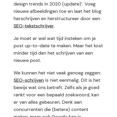
design trends in 2020 (update)’. Voeg
nieuwe afbeeldingen toe en laat het blog
herschrijven en herstructureer door een
SEO-tekstschrijver
.
Je moet er wel wat tijd insteken om je
post up-to-date te maken. Maar het kost
minder tijd dan het schrijven van een
nieuwe post.
We kunnen het niet vaak genoeg zeggen:
SEO-schrijven
is niet eenmalig. Dit is het
bewijs wat ons betreft. Zelfs als je goed
rankt voor een bepaald zoekwoord, kan
er van alles gebeuren. Denk aan
concurrenten die (betere) content
maken, maar ook Google kan je