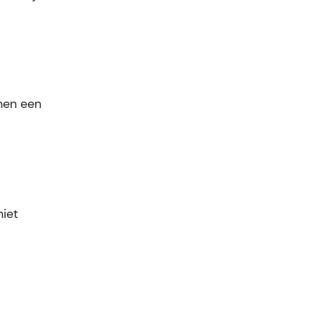
nnen een
niet