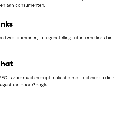
pen aan consumenten.
inks
en twee domeinen, in tegenstelling tot interne links bi
 hat
SEO is zoekmachine-optimalisatie met technieken die 
egestaan door Google.