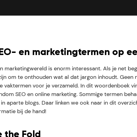
SEO- en marketingtermen op een
 marketingwereld is enorm interessant. Als je net beg
 zijn om te onthouden wat al dat jargon inhoudt. Geen 
e vaktermen voor je verzameld. In dit woordenboek vin
ndom SEO en online marketing. Sommige termen beh
 in aparte blogs. Daar linken we ook naar in dit overzic
ormatie bij de hand!
 the Fold