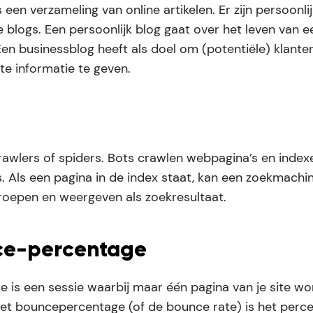
s een verzameling van online artikelen. Er zijn persoonli
ke blogs. Een persoonlijk blog gaat over het leven van e
en businessblog heeft als doel om (potentiële) klante
te informatie te geven.
awlers of spiders. Bots crawlen webpagina’s en index
. Als een pagina in de index staat, kan een zoekmachi
roepen en weergeven als zoekresultaat.
ce-percentage
 is een sessie waarbij maar één pagina van je site wo
Het bouncepercentage (of de bounce rate) is het perc