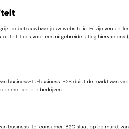
teit
rijk en betrouwbaar jouw website is. Er zijn verschille
toriteit. Lees voor een uitgebreide uitleg hiervan ons
van business-to-business. B2B duidt de markt aan van
doen met andere bedrijven.
 van business-to-consumer. B2C slaat op de markt van