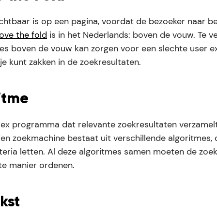
ichtbaar is op een pagina, voordat de bezoeker naar 
ove the fold
is in het Nederlands: boven de vouw. Te ve
ies boven de vouw kan zorgen voor een slechte user e
e kunt zakken in de zoekresultaten.
itme
ex programma dat relevante zoekresultaten verzamel
Een zoekmachine bestaat uit verschillende algoritmes, 
teria letten. Al deze algoritmes samen moeten de zoe
te manier ordenen.
kst