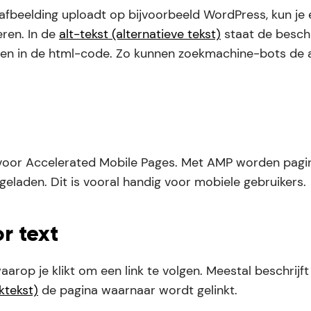
 afbeelding uploadt op bijvoorbeeld WordPress, kun je 
eren. In de
alt-tekst (alternatieve tekst)
staat de beschr
gen in de html-code. Zo kunnen zoekmachine-bots de 
 voor Accelerated Mobile Pages. Met AMP worden pagi
geladen. Dit is vooral handig voor mobiele gebruikers.
r text
aarop je klikt om een link te volgen. Meestal beschrijf
nktekst)
de pagina waarnaar wordt gelinkt.